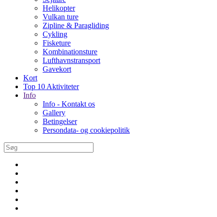
Helikopter
Vulkan ture
Zipline & Paragliding
Cykling
Fisketure
Kombinationsture
Lufthavnstransport
Gavekort
Kort
Top 10 Aktiviteter
Info
Info - Kontakt os
Gallery
Betingelser
Persondata- og cookiepolitik