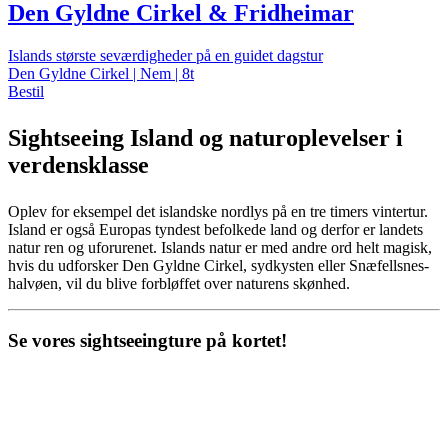
Den Gyldne Cirkel & Fridheimar
Islands største seværdigheder på en guidet dagstur
Den Gyldne Cirkel | Nem | 8t
Bestil
Sightseeing Island og naturoplevelser i
verdensklasse
Oplev for eksempel det islandske nordlys på en tre timers vintertur.
Island er også Europas tyndest befolkede land og derfor er landets
natur ren og uforurenet. Islands natur er med andre ord helt magisk,
hvis du udforsker Den Gyldne Cirkel, sydkysten eller Snæfellsnes-
halvøen, vil du blive forbløffet over naturens skønhed.
Se vores sightseeingture på kortet!