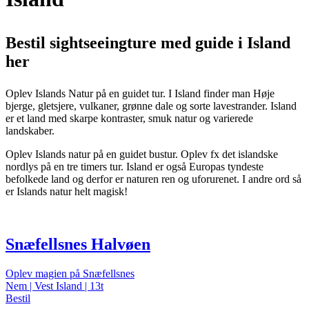
Bestil sightseeingture med guide i Island
her
Oplev Islands Natur på en guidet tur. I Island finder man Høje
bjerge, gletsjere, vulkaner, grønne dale og sorte lavestrander. Island
er et land med skarpe kontraster, smuk natur og varierede
landskaber.
Oplev Islands natur på en guidet bustur. Oplev fx det islandske
nordlys på en tre timers tur. Island er også Europas tyndeste
befolkede land og derfor er naturen ren og uforurenet. I andre ord så
er Islands natur helt magisk!
Snæfellsnes Halvøen
Oplev magien på Snæfellsnes
Nem | Vest Island | 13t
Bestil