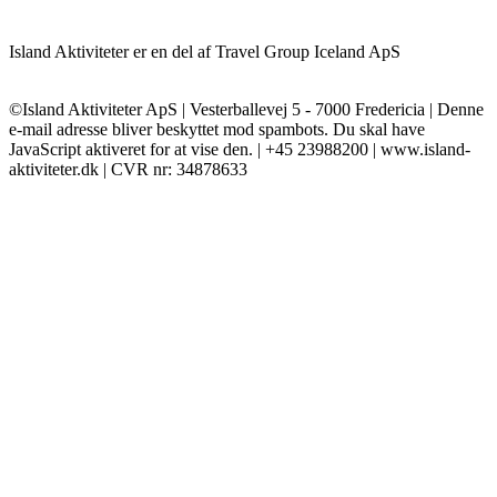
Island Aktiviteter er en del af Travel Group Iceland ApS
©Island Aktiviteter ApS | Vesterballevej 5 - 7000 Fredericia |
Denne
e-mail adresse bliver beskyttet mod spambots. Du skal have
JavaScript aktiveret for at vise den.
| +45 23988200 | www.island-
aktiviteter.dk | CVR nr: 34878633