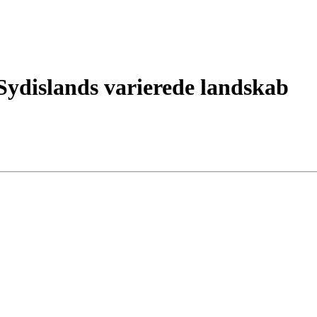
 Sydislands varierede landskab