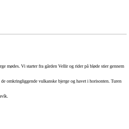
e mødes. Vi starter fra gården Vellir og rider på bløde stier gennem
i, de omkringliggende vulkanske bjerge og havet i horisonten. Turen
avík.