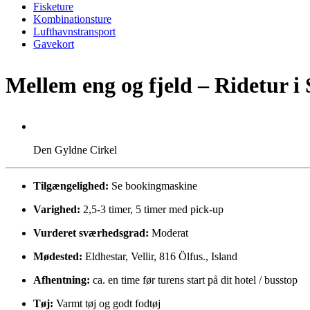
Fisketure
Kombinationsture
Lufthavnstransport
Gavekort
Mellem eng og fjeld – Ridetur i
Den Gyldne Cirkel
Tilgængelighed:
Se bookingmaskine
Varighed:
2,5-3 timer, 5 timer med pick-up
Vurderet sværhedsgrad:
Moderat
Mødested:
Eldhestar, Vellir, 816 Ölfus., Island
Afhentning:
ca. en time før turens start på dit hotel / busstop
Tøj:
Varmt tøj og godt fodtøj