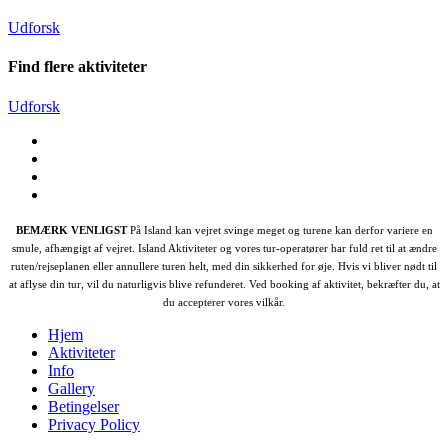
Udforsk
Find flere aktiviteter
Udforsk
BEMÆRK VENLIGST
På Island kan vejret svinge meget og turene kan derfor variere en
smule, afhængigt af vejret. Island Aktiviteter og vores tur-operatører har fuld ret til at ændre
ruten/rejseplanen eller annullere turen helt, med din sikkerhed for øje. Hvis vi bliver nødt til
at aflyse din tur, vil du naturligvis blive refunderet. Ved booking af aktivitet, bekræfter du, at
du accepterer vores vilkår.
Hjem
Aktiviteter
Info
Gallery
Betingelser
Privacy Policy