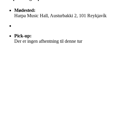
Mødested:
Harpa Music Hall, Austurbakki 2, 101 Reykjavík
Pick-up
:
Der er ingen afhentning til denne tur