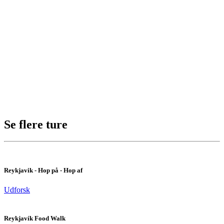
Se flere ture
Reykjavik - Hop på - Hop af
Udforsk
Reykjavík Food Walk