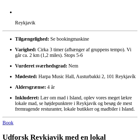
Reykjavik
Tilgængelighed:
Se bookingmaskine
Varighed:
Cirka 3 timer (afhænger af gruppens tempo). Vi
går ca. 2 km (1,2 miles). Stops 5-6
Vurderet sværhedsgrad:
Nem
Mødested:
Harpa Music Hall, Austurbakki 2, 101 Reykjavík
Aldersgrænse:
4 år
Inkluderet:
Lær om mad i Island, oplev vores meget lækre
lokale mad, se højdepunktere i Reykjavik og besøg de mest
fremragende resturanter, lokale butikker og madbiler i Island.
Book
Udforsk Reykjavik med en lokal