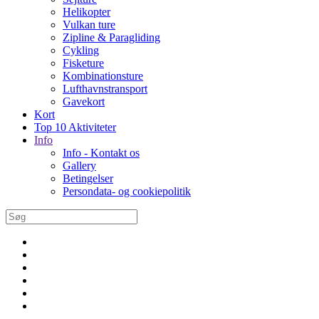
Helikopter
Vulkan ture
Zipline & Paragliding
Cykling
Fisketure
Kombinationsture
Lufthavnstransport
Gavekort
Kort
Top 10 Aktiviteter
Info
Info - Kontakt os
Gallery
Betingelser
Persondata- og cookiepolitik