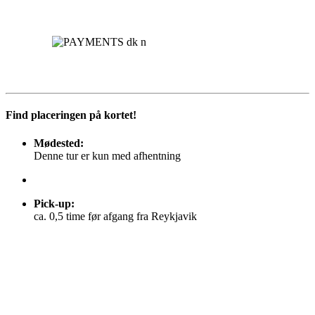
Find placeringen på kortet!
Mødested:
Denne tur er kun med afhentning
Pick-up
:
ca. 0,5 time før afgang fra Reykjavik