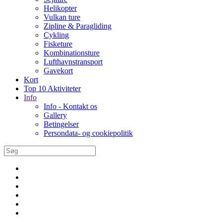
Helikopter
Vulkan ture
Zipline & Paragliding
Cykling
Fisketure
Kombinationsture
Lufthavnstransport
Gavekort
Kort
Top 10 Aktiviteter
Info
Info - Kontakt os
Gallery
Betingelser
Persondata- og cookiepolitik