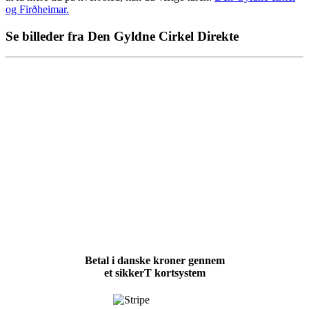
og Firðheimar.
Se billeder fra Den Gyldne Cirkel Direkte
Betal i danske kroner gennem
et sikkerT kortsystem