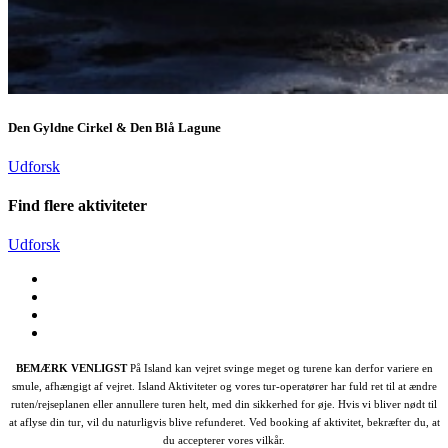
Den Gyldne Cirkel & Den Blå Lagune
Udforsk
Find flere aktiviteter
Udforsk
BEMÆRK VENLIGST
På Island kan vejret svinge meget og turene kan derfor variere en
smule, afhængigt af vejret. Island Aktiviteter og vores tur-operatører har fuld ret til at ændre
ruten/rejseplanen eller annullere turen helt, med din sikkerhed for øje. Hvis vi bliver nødt til
at aflyse din tur, vil du naturligvis blive refunderet. Ved booking af aktivitet, bekræfter du, at
du accepterer vores vilkår.