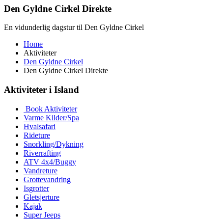
Den Gyldne Cirkel Direkte
En vidunderlig dagstur til Den Gyldne Cirkel
Home
Aktiviteter
Den Gyldne Cirkel
Den Gyldne Cirkel Direkte
Aktiviteter i Island
Book Aktiviteter
Varme Kilder/Spa
Hvalsafari
Rideture
Snorkling/Dykning
Riverrafting
ATV 4x4/Buggy
Vandreture
Grottevandring
Isgrotter
Gletsjerture
Kajak
Super Jeeps