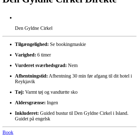
Den Gyldne Cirkel
Tilgængelighed:
Se bookingmaskie
Varighed:
6 timer
Vurderet sværhedsgrad:
Nem
Afhentningstid:
Afhentning 30 min før afgang til dit hotel i
Reykjavik
Tøj:
Varmt tøj og vandtætte sko
Aldersgrænse:
Ingen
Inkluderet:
Guided bustur til Den Gyldne Cirkel i Island.
Guidet på engelsk
Book